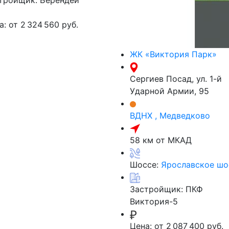
тройщик:
Берендей
а:
от 2 324 560 руб.
ЖК «Виктория Парк»
Сергиев Посад, ул. 1-й
Ударной Армии, 95
ВДНХ , Медведково
58 км от МКАД
Шоссе:
Ярославское шо
Застройщик:
ПКФ
Виктория-5
Цена:
от 2 087 400 руб.