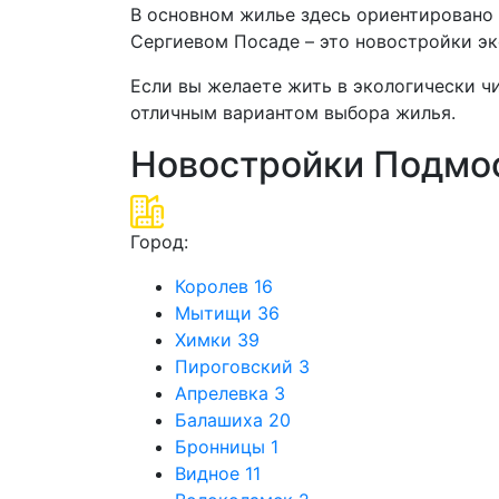
В основном жилье здесь ориентировано
Сергиевом Посаде – это новостройки эк
Если вы желаете жить в экологически ч
отличным вариантом выбора жилья.
Новостройки Подмос
Город:
Королев
16
Мытищи
36
Химки
39
Пироговский
3
Апрелевка
3
Балашиха
20
Бронницы
1
Видное
11