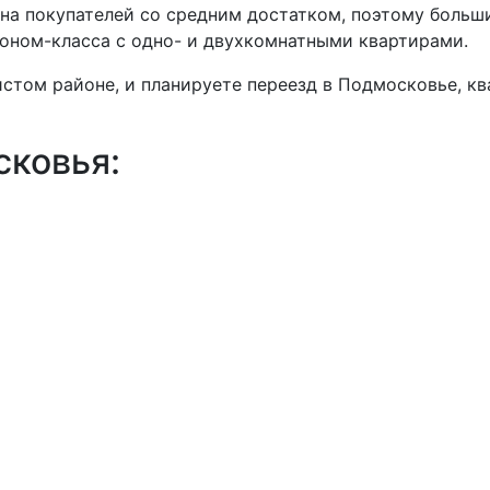
 на покупателей со средним достатком, поэтому боль
оном-класса с одно- и двухкомнатными квартирами.
истом районе, и планируете переезд в Подмосковье, к
ковья: