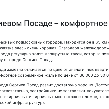
иевом Посаде – комфортное
расивых подмосковных городов. Находится он в 65 км о
развязка здесь очень хорошая. Благодаря железнодор
 города регулярно ходят маршрутные такси, которые по
у в городе Сергиев Посад.
де заметно отличается по цене от аналогичных кварти
фортное современное жилье по цене от 36 000 до 50 0
ода Сергиев Посад развит достаточно хорошо. Досту
оответственно, застройщики не заставляют покупателе
но-кирпичных и кирпичных многоэтажных домов, также
еской инфраструктуры.