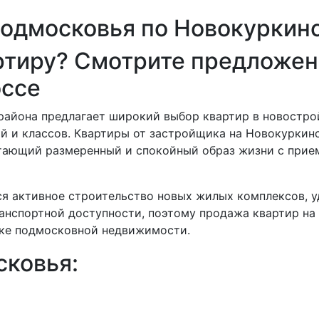
одмосковья по Новокуркин
ртиру? Смотрите предложен
оссе
айона предлагает широкий выбор квартир в новостро
й и классов. Квартиры от застройщика на Новокуркин
тающий размеренный и спокойный образ жизни с прие
ся активное строительство новых жилых комплексов, 
анспортной доступности, поэтому продажа квартир на
нке подмосковной недвижимости.
ковья: