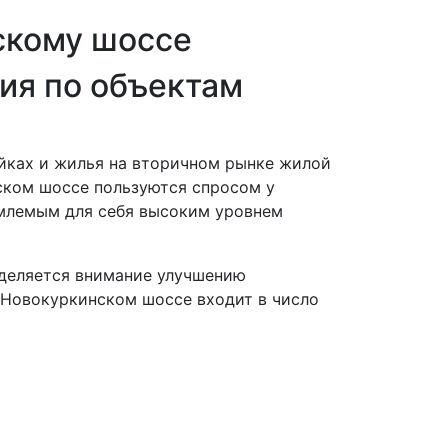
скому шоссе
ия по объектам
йках и жилья на вторичном рынке жилой
ском шоссе пользуются спросом у
млемым для себя высоким уровнем
уделяется внимание улучшению
 Новокуркинском шоссе входит в число