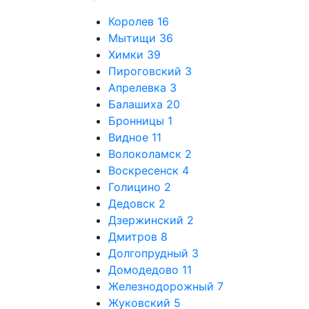
Королев
16
Мытищи
36
Химки
39
Пироговский
3
Апрелевка
3
Балашиха
20
Бронницы
1
Видное
11
Волоколамск
2
Воскресенск
4
Голицино
2
Дедовск
2
Дзержинский
2
Дмитров
8
Долгопрудный
3
Домодедово
11
Железнодорожный
7
Жуковский
5