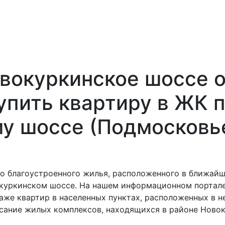
вокуркинское шоссе о
упить квартиру в ЖК 
у шоссе (Подмосковь
го благоустроенного жилья, расположенного в ближай
окуркинском шоссе. На нашем информационном портале
же квартир в населенных пунктах, расположенных в н
сание жилых комплексов, находящихся в районе Ново