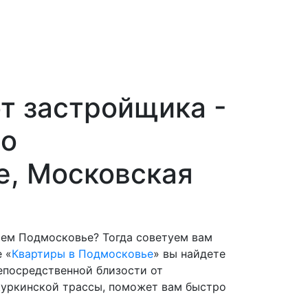
т застройщика -
по
е, Московская
шем Подмосковье? Тогда советуем вам
 «
Квартиры в Подмосковье
» вы найдете
епосредственной близости от
куркинской трассы, поможет вам быстро