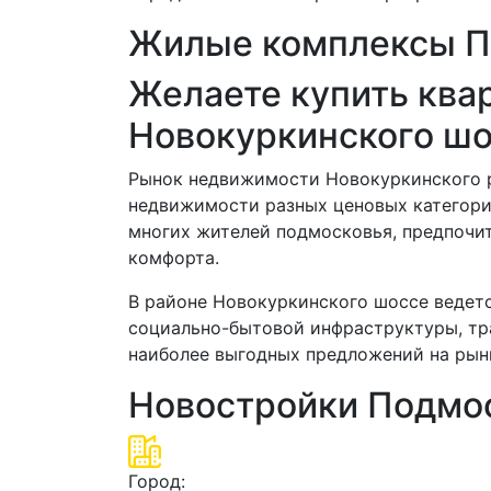
Жилые комплексы П
Желаете купить ква
Новокуркинского ш
Рынок недвижимости Новокуркинского р
недвижимости разных ценовых категори
многих жителей подмосковья, предпочи
комфорта.
В районе Новокуркинского шоссе ведет
социально-бытовой инфраструктуры, тр
наиболее выгодных предложений на ры
Новостройки Подмос
Город: