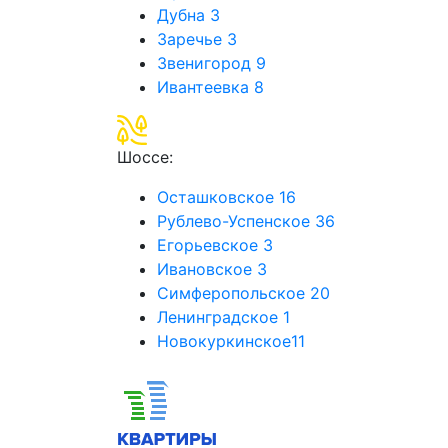
Дубна
3
Заречье
3
Звенигород
9
Ивантеевка
8
Шоссе:
Осташковское
16
Рублево-Успенское
36
Егорьевское
3
Ивановское
3
Симферопольское
20
Ленинградское
1
Новокуркинское
11