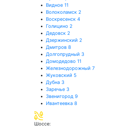
Видное
11
Волоколамск
2
Воскресенск
4
Голицино
2
Дедовск
2
Дзержинский
2
Дмитров
8
Долгопрудный
3
Домодедово
11
Железнодорожный
7
Жуковский
5
Дубна
3
Заречье
3
Звенигород
9
Ивантеевка
8
Шоссе: