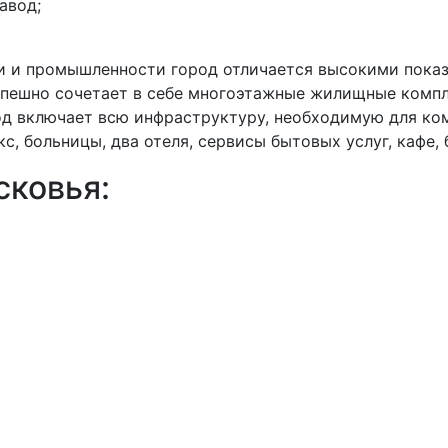
авод;
и и промышленности город отличается высокими пока
успешно сочетает в себе многоэтажные жилищные компл
род включает всю инфраструктуру, необходимую для к
с, больницы, два отеля, сервисы бытовых услуг, кафе,
ковья: