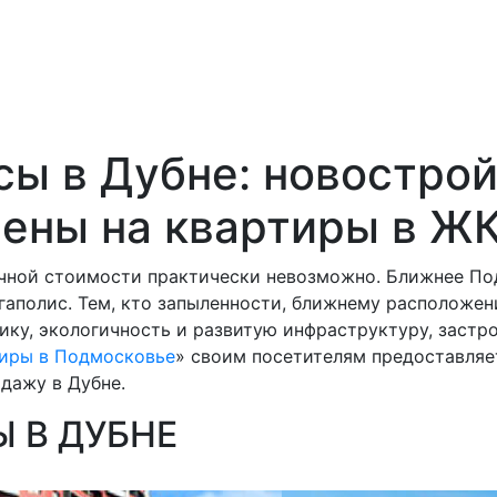
ы в Дубне: новострой
цены на квартиры в Ж
ичной стоимости практически невозможно. Ближнее По
гаполис. Тем, кто запыленности, ближнему расположен
ику, экологичность и развитую инфраструктуру, заст
иры в Подмосковье
» своим посетителям предоставляе
дажу в Дубне.
 В ДУБНЕ