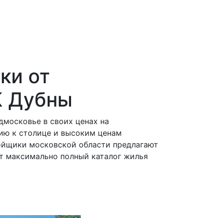
ки от
К Дубны
дмосковье в своих ценах на
ию к столице и высоким ценам
ройщики московской области предлагают
т максимально полный каталог жилья