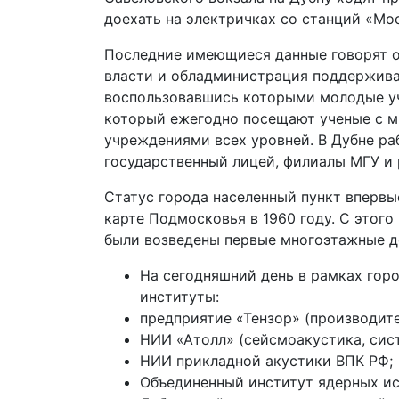
доехать на электричках со станций «Мо
Последние имеющиеся данные говорят о 
власти и обладминистрация поддержива
воспользовавшись которыми молодые уч
который ежегодно посещают ученые с 
учреждениями всех уровней. В Дубне ра
государственный лицей, филиалы МГУ и 
Статус города населенный пункт впервые
карте Подмосковья в 1960 году. С этого
были возведены первые многоэтажные д
На сегодняшний день в рамках гор
институты:
предприятие «Тензор» (производит
НИИ «Атолл» (сейсмоакустика, сис
НИИ прикладной акустики ВПК РФ;
Объединенный институт ядерных ис