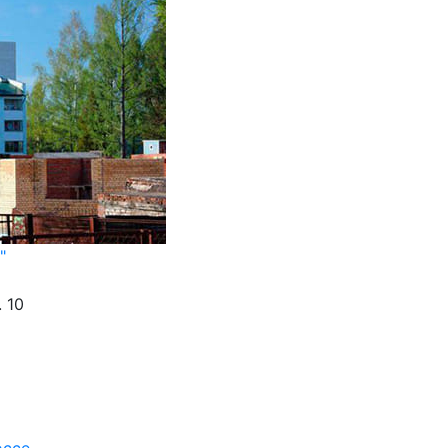
"
. 10