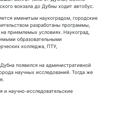
ского вокзала до Дубны ходит автобус.
ляется именитым наукоградом, городские
вительством разработаны программы,
на приемлемых условиях. Наукоград,
димыми образовательными
ерческих колледжа, ПТУ,
д Дубна появился на административной
города научных исследований. Тогда же
е.
я и научно-исследовательские