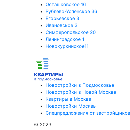
Осташковское
16
Рублево-Успенское
36
Егорьевское
3
Ивановское
3
Симферопольское
20
Ленинградское
1
Новокуркинское
11
Новостройки в Подмосковье
Новостройки в Новой Москве
Квартиры в Москве
Новостройки Москвы
Спецпредложения от застройщико
© 2023