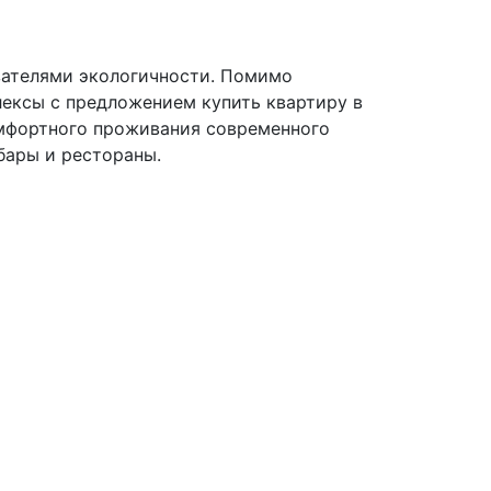
зателями экологичности. Помимо
ексы с предложением купить квартиру в
омфортного проживания современного
 бары и рестораны.