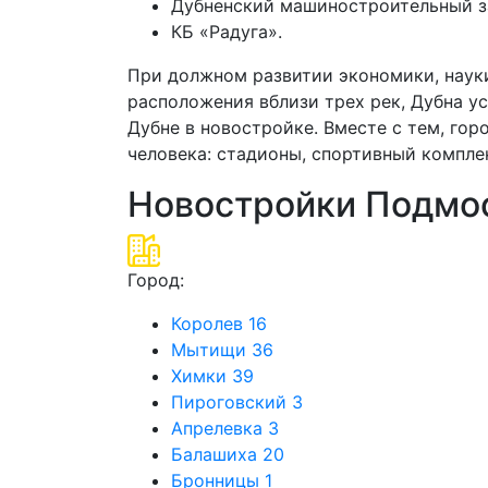
Дубненский машиностроительный з
КБ «Радуга».
При должном развитии экономики, наук
расположения вблизи трех рек, Дубна 
Дубне в новостройке. Вместе с тем, го
человека: стадионы, спортивный комплек
Новостройки Подмос
Город:
Королев
16
Мытищи
36
Химки
39
Пироговский
3
Апрелевка
3
Балашиха
20
Бронницы
1